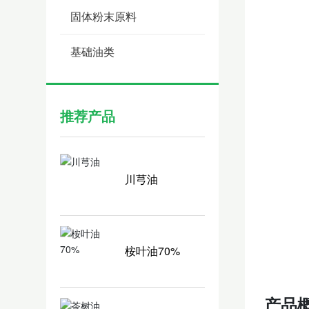
固体粉末原料
基础油类
推荐产品
川芎油
桉叶油70%
产品