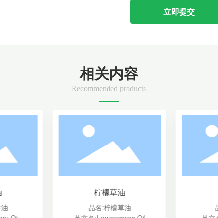
立即提交
相关内容
Recommended products
油
柠檬草油
香油
品名:柠檬草油
y Oil
英文名:Lemongrass Oil
英文名