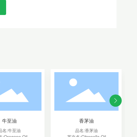
牛至油
香茅油
品名:牛至油
品名:香茅油
:Oregano Oil
英文名:Citronella Oil