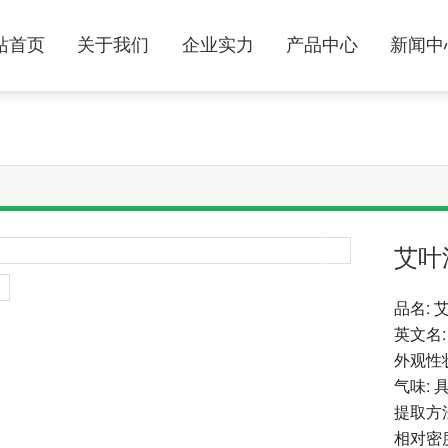
站首页
关于我们
企业实力
产品中心
新闻中
艾叶
品名: 
英文名: B
外观性
气味:
提取方
相对密度: